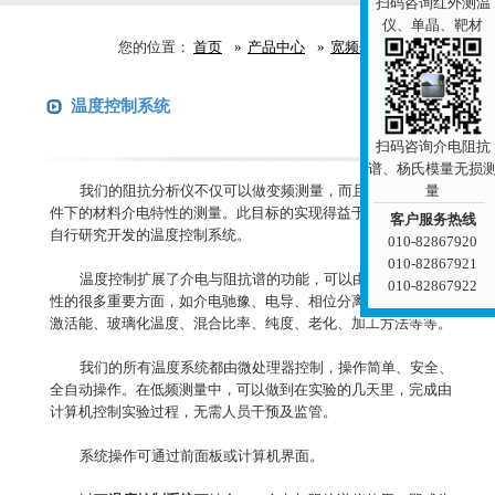
扫码咨询红外测温
仪、单晶、靶材
您的位置：
首页
产品中心
宽频介电阻抗谱仪
温度控制系统
咨询报价
扫码咨询介电阻抗
谱、杨氏模量无损
量
我们的阻抗分析仪不仅可以做变频测量，而且可以做变温条
件下的材料介电特性的测量。此目标的实现得益于Novocontrol
客户服务热线
自行研究开发的温度控制系统。
010-82867920
010-82867921
温度控制扩展了介电与阻抗谱的功能，可以由此确定材料特
010-82867922
性的很多重要方面，如介电驰豫、电导、相位分离、相位跃迁、
激活能、玻璃化温度、混合比率、纯度、老化、加工方法等等。
我们的所有温度系统都由微处理器控制，操作简单、安全、
全自动操作。在低频测量中，可以做到在实验的几天里，完成由
计算机控制实验过程，无需人员干预及监管。
系统操作可通过前面板或计算机界面。