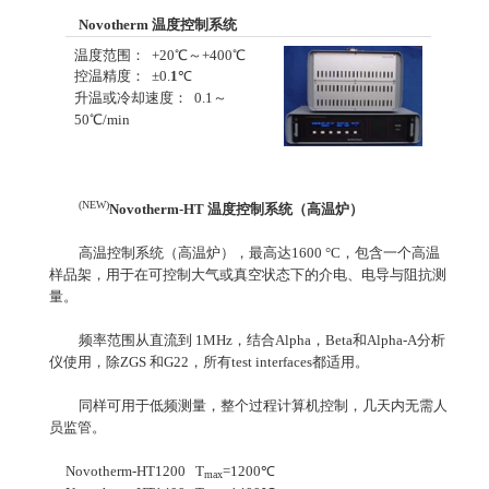
Novotherm 温度控制系统
温度范围： +20℃～+400℃
控温精度： ±0.
1
℃
升温或冷却速度： 0.1～
50℃/min
(NEW)
Novotherm-HT 温度控制系统（高温炉）
高温控制系统（高温炉），最高达1600 °C，包含一个高温
样品架，用于在可控制大气或真空状态下的介电、电导与阻抗测
量。
频率范围从直流到 1MHz，结合Alpha，Beta和Alpha-A分析
仪使用，除ZGS 和G22，所有test interfaces都适用。
同样可用于低频测量，整个过程计算机控制，几天内无需人
员监管。
Novotherm-HT1200 T
=1200℃
max