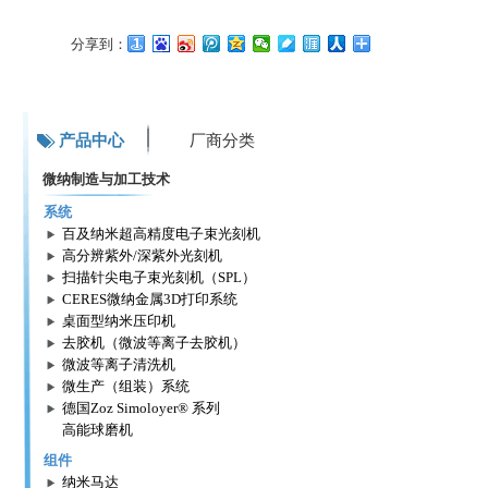
分享到：
产品中心
厂商分类
微纳制造与加工技术
系统
百及纳米超高精度电子束光刻机
高分辨紫外/深紫外光刻机
扫描针尖电子束光刻机（SPL）
CERES微纳金属3D打印系统
桌面型纳米压印机
去胶机（微波等离子去胶机）
微波等离子清洗机
微生产（组装）系统
德国Zoz Simoloyer® 系列
高能球磨机
组件
纳米马达